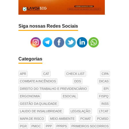
Siga nossas Redes Sociais
Categorias
APR
CAT
CHECK LIST
CIPA
COMBATE A INCÊNDIOS
DDS
DICAS
DIREITO DO TRABALHO E PREVIDENCIÁRIO
EPI
ERGONOMIA
ESOCIAL
FISPQ
GESTÃO DA QUALIDADE
INSS
LAUDO DE INSALUBRIDADE
LEGISLAÇÃO
LTCAT
MAPA DE RISCO
MEIO AMBIENTE
PCMAT
PCMSO
PGR
PMOC
PPP
PPRPS
PRIMEIROS SOCORROS