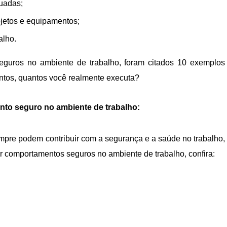
quadas;
bjetos e equipamentos;
alho.
eguros no ambiente de trabalho, foram citados 10 exemplos
entos, quantos você realmente executa?
to seguro no ambiente de trabalho:
mpre podem contribuir com a segurança e a saúde no trabalho,
r comportamentos seguros no ambiente de trabalho, confira: