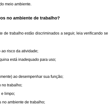
 do meio ambiente.
os no ambiente de trabalho?
de trabalho estão discriminados a seguir, leia verificando se
 ao risco da atividade;
uina está inadequado para uso;
amente) ao desempenhar sua função;
 no trabalho;
 e limpo;
s no ambiente de trabalho;