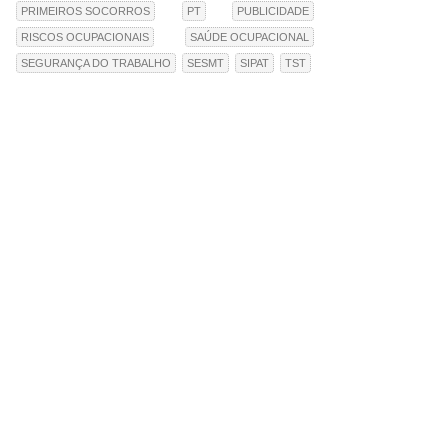
PRIMEIROS SOCORROS
PT
PUBLICIDADE
RISCOS OCUPACIONAIS
SAÚDE OCUPACIONAL
SEGURANÇA DO TRABALHO
SESMT
SIPAT
TST