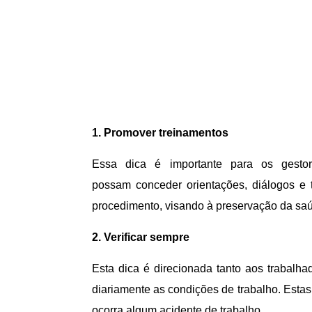
1. Promover treinamentos
Essa dica é importante para os gestor
possam conceder orientações, diálogos e 
procedimento, visando à preservação da saú
2. Verificar sempre
Esta dica é direcionada tanto aos trabalh
diariamente as condições de trabalho. Estas
ocorra algum acidente de trabalho.