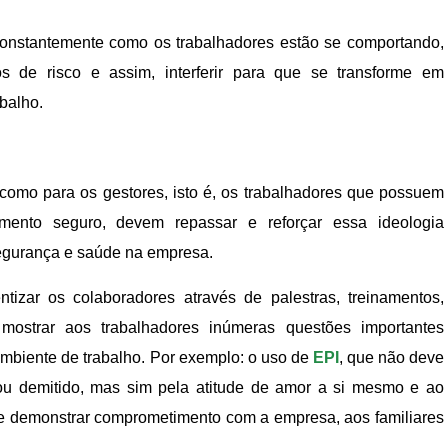
 constantemente como os trabalhadores estão se comportando,
os de risco e assim, interferir para que se transforme em
balho.
 como para os gestores, isto é, os trabalhadores que possuem
mento seguro, devem repassar e reforçar essa ideologia
segurança e saúde na empresa.
tizar os colaboradores através de palestras, treinamentos,
 mostrar aos trabalhadores inúmeras questões importantes
mbiente de trabalho. Por exemplo: o uso de
EPI
, que não deve
ou demitido, mas sim pela atitude de amor a si mesmo e ao
e demonstrar comprometimento com a empresa, aos familiares