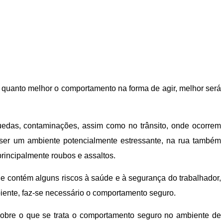
quanto melhor o comportamento na forma de agir, melhor será
edas, contaminações, assim como no trânsito, onde ocorrem
e ser um ambiente potencialmente estressante, na rua também
principalmente roubos e assaltos.
le contém alguns riscos à saúde e à segurança do trabalhador,
iente, faz-se necessário o comportamento seguro.
r sobre o que se trata o comportamento seguro no ambiente de