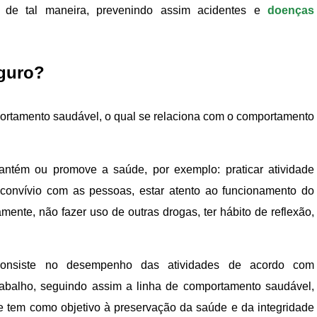
 de tal maneira, prevenindo assim acidentes e
doenças
guro?
portamento saudável, o qual se relaciona com o comportamento
tém ou promove a saúde, por exemplo: praticar atividade
om convívio com as pessoas, estar atento ao funcionamento do
ente, não fazer uso de outras drogas, ter hábito de reflexão,
consiste no desempenho das atividades de acordo com
abalho, seguindo assim a linha de comportamento saudável,
 tem como objetivo à preservação da saúde e da integridade