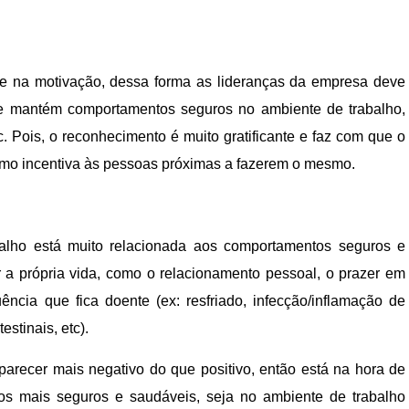
e na motivação, dessa forma as lideranças da empresa deve
e mantém comportamentos seguros no ambiente de trabalho,
c. Pois, o reconhecimento é muito gratificante e faz com que o
omo incentiva às pessoas próximas a fazerem o mesmo.
balho está muito relacionada aos comportamentos seguros e
ar a própria vida, como o relacionamento pessoal, o prazer em
uência que fica doente (ex: resfriado, infecção/inflamação de
stinais, etc).
 parecer mais negativo do que positivo, então está na hora de
os mais seguros e saudáveis, seja no ambiente de trabalho