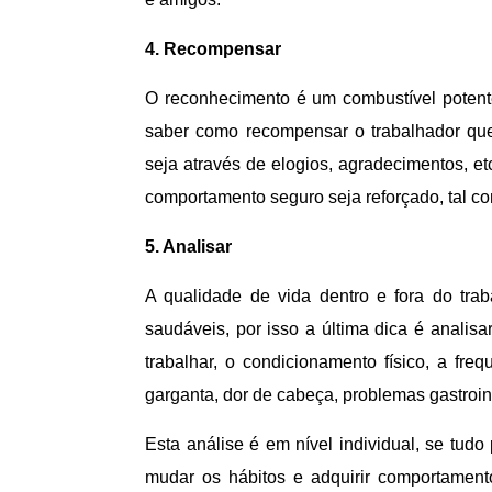
4. Recompensar
O reconhecimento é um combustível potent
saber como recompensar o trabalhador qu
seja através de elogios, agradecimentos, et
comportamento seguro seja reforçado, tal c
5. Analisar
A qualidade de vida dentro e fora do tra
saudáveis, por isso a última dica é analis
trabalhar, o condicionamento físico, a freq
garganta, dor de cabeça, problemas gastrointe
Esta análise é em nível individual, se tudo
mudar os hábitos e adquirir comportament