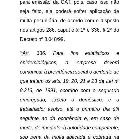
para emissão da CAT, pois, caso isso não
seja feito, ela poderá sofrer aplicação de
multa pecuniária, de acordo com o disposto
nos artigos 286, caput e § 1º e 336, § 2º do
Decreto nº 3.048/99.
“
Art. 336. Para fins estatísticos e
epidemiológicos, a empresa deverá
comunicar à previdência social o acidente de
que tratam os arts. 19, 20, 21 e 23 da Lei nº
8.213, de 1991, ocorrido com o segurado
empregado, exceto o doméstico, e o
trabalhador avulso, até o primeiro dia útil
seguinte ao da ocorrência e, em caso de
morte, de imediato, à autoridade competente,
sob pena da multa aplicada e cobrada na