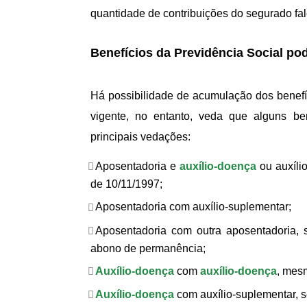
quantidade de contribuições do segurado fal
Benefícios da Previdência Social p
Há possibilidade de acumulação dos benefíci
vigente, no entanto, veda que alguns be
principais vedações:
Aposentadoria e
auxílio-doença
ou auxílio
de 10/11/1997;
Aposentadoria com auxílio-suplementar;
Aposentadoria com outra aposentadoria, s
abono de permanência;
Auxílio-doença
com
auxílio-doença
, mes
Auxílio-doença
com auxílio-suplementar, 