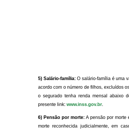
5) Salário-família:
O salário-família é uma 
acordo com o número de filhos, excluídos os
o segurado tenha renda mensal abaixo do
presente link:
www.inss.gov.br
.
6) Pensão por morte:
A pensão por morte é
morte reconhecida judicialmente, em ca