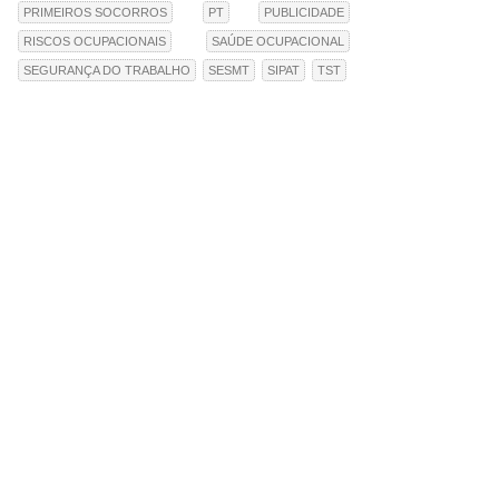
PRIMEIROS SOCORROS
PT
PUBLICIDADE
RISCOS OCUPACIONAIS
SAÚDE OCUPACIONAL
SEGURANÇA DO TRABALHO
SESMT
SIPAT
TST