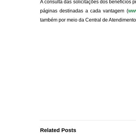
A consulta das solicitações dos benefícios p
páginas destinadas a cada vantagem (
www
também por meio da Central de Atendimento
Related Posts