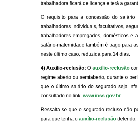
trabalhadora ficará de licença e terá a garant
O requisito para a concessão do salário
trabalhadores individuais, facultativos, se
trabalhadores empregados, domésticos e a
salário-maternidade também é pago para as
neste último caso, reduzida para 14 dias.
4) Auxílio-reclusão:
O
auxílio-reclusão
con
regime aberto ou semiaberto, durante o per
que o último salário do segurado seja infer
consultado no link:
www.inss.gov.br
.
Ressalta-se que o segurado recluso não po
para que tenha o
auxílio-reclusão
deferido.