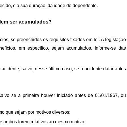
ecido, e a sua duração, da idade do dependente.
odem ser acumulados?
os, se preenchidos os requisitos fixados em lei. A legislação
nefícios, em específico, sejam acumulados. Informe-se das
-acidente, salvo, nesse último caso, se o acidente datar antes
alvo se a primeira houver iniciado antes de 01/01/1967, ou
mo que sejam por motivos diversos;
se ambos forem relativos ao mesmo motivo;