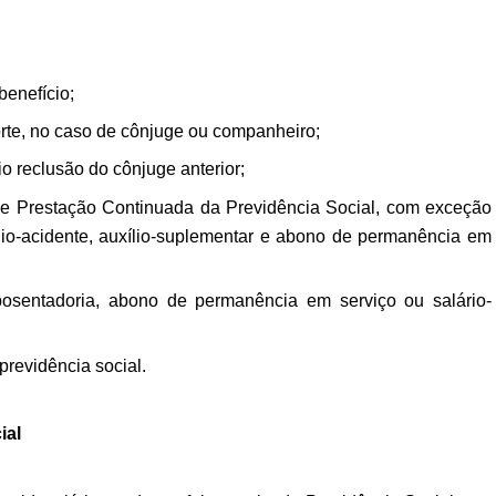
;
benefício;
rte, no caso de cônjuge ou companheiro;
o reclusão do cônjuge anterior;
e Prestação Continuada da Previdência Social, com exceção
ílio-acidente, auxílio-suplementar e abono de permanência em
posentadoria, abono de permanência em serviço ou salário-
previdência social.
ial