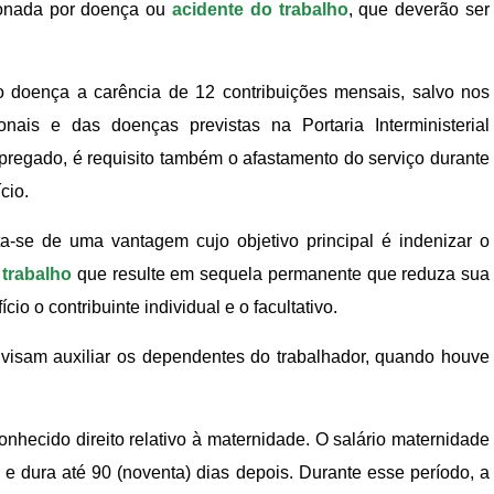
ionada por doença ou
acidente do trabalho
, que deverão ser
o doença a carência de 12 contribuições mensais, salvo nos
nais e das doenças previstas na Portaria Interministerial
egado, é requisito também o afastamento do serviço durante
cio.
ata-se de uma vantagem cujo objetivo principal é indenizar o
 trabalho
que resulte em sequela permanente que reduza sua
io o contribuinte individual e o facultativo.
visam auxiliar os dependentes do trabalhador, quando houve
onhecido direito relativo à maternidade. O salário maternidade
to e dura até 90 (noventa) dias depois. Durante esse período, a