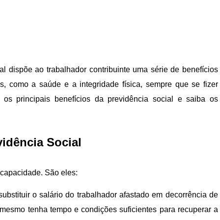
l dispõe ao trabalhador contribuinte uma série de benefícios
is, como a saúde e a integridade física, sempre que se fizer
 os principais benefícios da previdência social e saiba os
vidência Social
ncapacidade. São eles:
substituir o salário do trabalhador afastado em decorrência de
o mesmo tenha tempo e condições suficientes para recuperar a