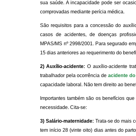
sua saúde. A incapacidade pode ser ocas
comprovadas mediante perícia médica.
São requisitos para a concessão do auxíli
casos de acidentes, de doenças profissio
MPAS/MS nº 2998/2001. Para segurado empr
15 dias anteriores ao requerimento do benefí
2) Auxílio-acidente:
O auxílio-acidente tr
trabalhador pela ocorrência de
acidente do
capacidade laboral. Não tem direito ao benefíc
Importantes também são os benefícios que 
necessidade. Cita-se:
3) Salário-maternidade:
Trata-se do mais c
tem início 28 (vinte oito) dias antes do par