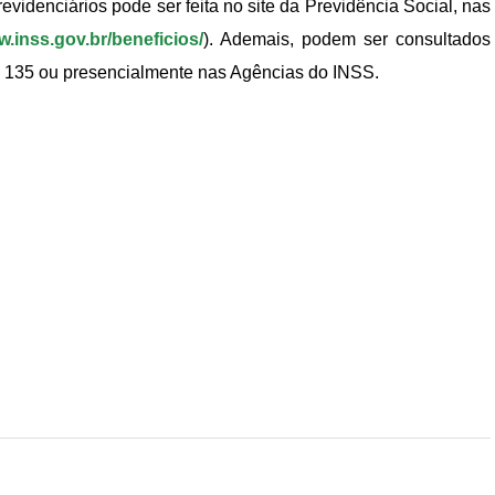
revidenciários pode ser feita no site da Previdência Social, nas
.inss.gov.br/beneficios/
). Ademais, podem ser consultados
 135 ou presencialmente nas Agências do INSS.