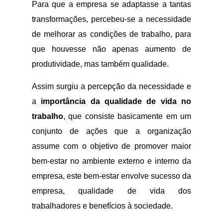
Para que a empresa se adaptasse a tantas
transformações, percebeu-se a necessidade
de melhorar as condições de trabalho, para
que houvesse não apenas aumento de
produtividade, mas também qualidade.
Assim surgiu a percepção da necessidade e
a
importância da qualidade de vida no
trabalho
, que consiste basicamente em um
conjunto de ações que a organização
assume com o objetivo de promover maior
bem-estar no ambiente externo e interno da
empresa, este bem-estar envolve sucesso da
empresa, qualidade de vida dos
trabalhadores e benefícios à sociedade.