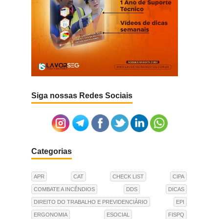
Siga nossas Redes Sociais
Categorias
APR
CAT
CHECK LIST
CIPA
COMBATE A INCÊNDIOS
DDS
DICAS
DIREITO DO TRABALHO E PREVIDENCIÁRIO
EPI
ERGONOMIA
ESOCIAL
FISPQ