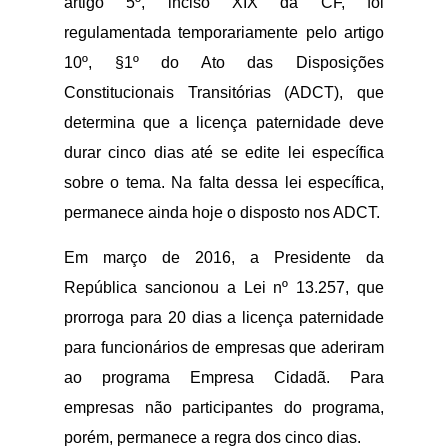
artigo 5º, inciso XIX da CF, foi
regulamentada temporariamente pelo artigo
10º, §1º do Ato das Disposições
Constitucionais Transitórias (ADCT), que
determina que a licença paternidade deve
durar cinco dias até se edite lei específica
sobre o tema. Na falta dessa lei específica,
permanece ainda hoje o disposto nos ADCT.
Em março de 2016, a Presidente da
República sancionou a Lei nº 13.257, que
prorroga para 20 dias a licença paternidade
para funcionários de empresas que aderiram
ao programa Empresa Cidadã. Para
empresas não participantes do programa,
porém, permanece a regra dos cinco dias.