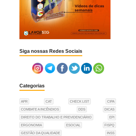
Siga nossas Redes Sociais
Categorias
APR
CAT
CHECK LIST
CIPA
COMBATE A INCÊNDIOS
DDS
DICAS
DIREITO DO TRABALHO E PREVIDENCIÁRIO
EPI
ERGONOMIA
ESOCIAL
FISPQ
GESTÃO DA QUALIDADE
INSS