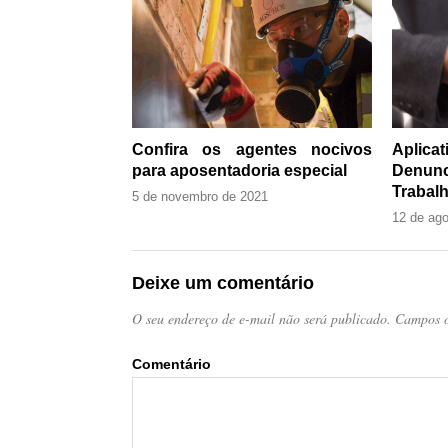
Confira os agentes nocivos
Aplic
para aposentadoria especial
Denun
Trabalh
5 de novembro de 2021
12 de ag
Deixe um comentário
O seu endereço de e-mail não será publicado.
Campos o
Come