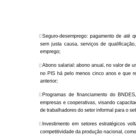
Seguro-desemprego: pagamento de até qu
sem justa causa, serviços de qualificação,
emprego;
Abono salarial: abono anual, no valor de u
no PIS há pelo menos cinco anos e que r
anterior;
Programas de financiamento do BNDES,
empresas e cooperativas, visando capacita
de trabalhadores do setor informal para o se
Investimento em setores estratégicos vo
competitividade da produção nacional, como 