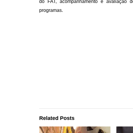
do FAT, acompanhamento e avaliação de 
programas.
Related Posts