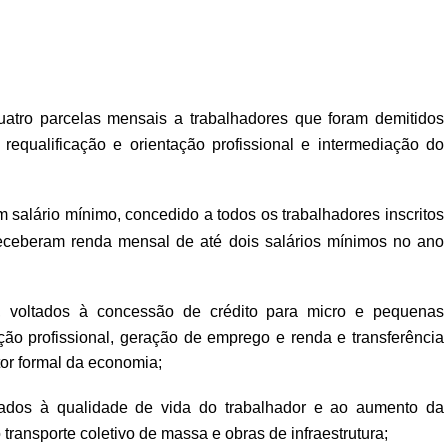
atro parcelas mensais a trabalhadores que foram demitidos
 requalificação e orientação profissional e intermediação do
m salário mínimo, concedido a todos os trabalhadores inscritos
eceberam renda mensal de até dois salários mínimos no ano
 voltados à concessão de crédito para micro e pequenas
ção profissional, geração de emprego e renda e transferência
tor formal da economia;
ltados à qualidade de vida do trabalhador e ao aumento da
transporte coletivo de massa e obras de infraestrutura;