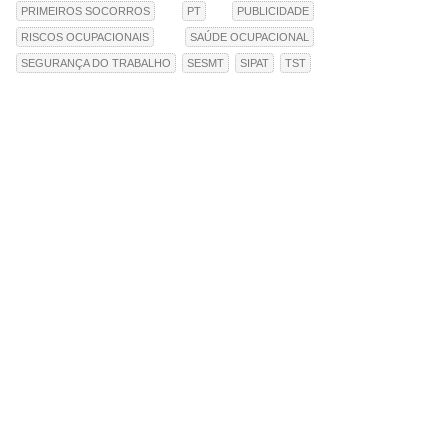
PRIMEIROS SOCORROS
PT
PUBLICIDADE
RISCOS OCUPACIONAIS
SAÚDE OCUPACIONAL
SEGURANÇA DO TRABALHO
SESMT
SIPAT
TST