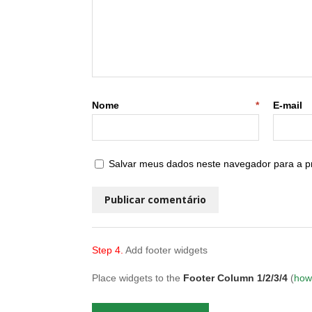
Nome
*
E
Salvar meus dados neste navegador para a p
Step 4.
Add footer widgets
Place widgets to the
Footer Column 1/2/3/4
(
how