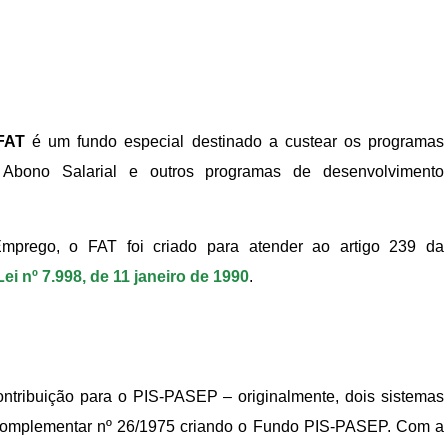
FAT
é um fundo especial destinado a custear os programas
Abono Salarial e outros programas de desenvolvimento
Emprego, o FAT foi criado para atender ao artigo 239 da
Lei nº 7.998, de 11 janeiro de 1990
.
contribuição para o PIS-PASEP – originalmente, dois sistemas
 Complementar nº 26/1975 criando o Fundo PIS-PASEP. Com a