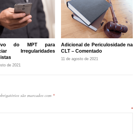
ativo do MPT para
Adicional de Periculosidade na
ciar Irregularidades
CLT – Comentado
istas
11 de agosto de 2021
osto de 2021
brigatórios são marcados com
*
ntário
*