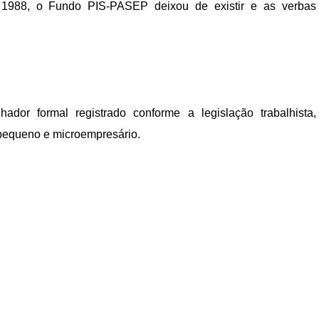
 1988, o Fundo PIS-PASEP deixou de existir e as verbas
ador formal registrado conforme a legislação trabalhista,
 pequeno e microempresário.