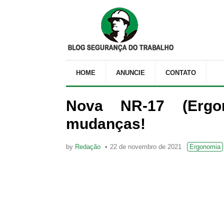
HOME
ANUNCIE
CONTATO
Nova NR-17 (Ergon
mudanças!
by
Redação
22 de novembro de 2021
Ergonomia