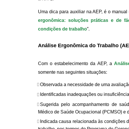
Uma dica para auxiliar na AEP, é o manual d
ergonômica: soluções práticas e de fá
condições de trabalho
”.
Análise Ergonômica do Trabalho (AE
Com o estabelecimento da AEP, a
Anális
somente nas seguintes situações:
Observada a necessidade de uma avaliação
Identificadas inadequações ou insuficiênci
Sugerida pelo acompanhamento de saúde
Médico de Saúde Ocupacional (PCMSO) e da 
Indicada causa relacionada às condições d
trabalho, nos termos do Programa de Geren