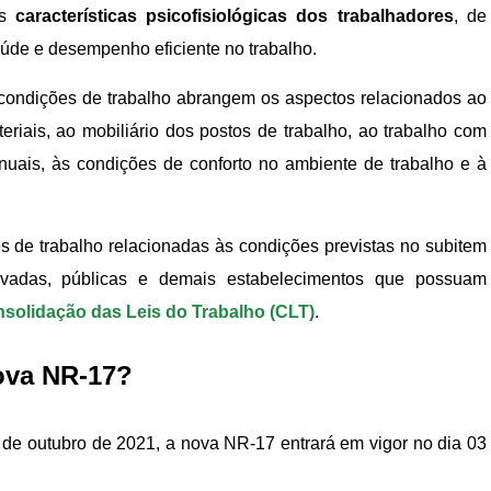
s
características psicofisiológicas dos trabalhadores
, de
aúde e desempenho eficiente no trabalho.
condições de trabalho abrangem os aspectos relacionados ao
eriais, ao mobiliário dos postos de trabalho, ao trabalho com
uais, às condições de conforto no ambiente de trabalho e à
s de trabalho relacionadas às condições previstas no subitem
ivadas, públicas e demais estabelecimentos que possuam
solidação das Leis do Trabalho (CLT)
.
ova NR-17?
7 de outubro de 2021, a nova NR-17 entrará em vigor no dia 03