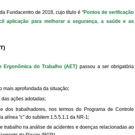
a Fundacentro de 2018, cujo título é “
Pontos de verificação
cil aplicação para melhorar a segurança, a saúde e as
T)
e Ergonômica do Trabalho (AET)
passou a ser obrigatória
 mais aprofundada da situação;
a das ações adotadas;
 dos trabalhadores, nos termos do Programa de Controle
alínea “c” do subitem 1.5.5.1.1 da NR-1;
e trabalho na análise de acidentes e doenças relacionadas ao
ciamento de Riscos (PGR).