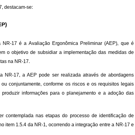
7, destacam-se:
EP)
a NR-17 é a Avaliação Ergonômica Preliminar (AEP), que é
tem o objetivo de subsidiar a implementação das medidas de
tas na NR-17.
a NR-17, a AEP pode ser realizada através de abordagens
as ou conjuntamente, conforme os riscos e os requisitos legais
s e produzir informações para o planejamento e a adoção das
er contemplada nas etapas do processo de identificação de
 no item 1.5.4 da NR-1, ocorrendo a integração entre a NR-17 e