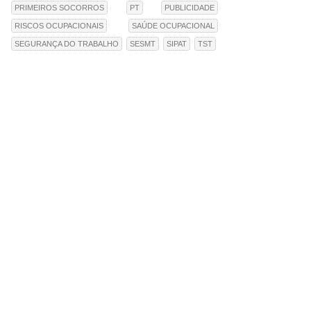
PRIMEIROS SOCORROS
PT
PUBLICIDADE
RISCOS OCUPACIONAIS
SAÚDE OCUPACIONAL
SEGURANÇA DO TRABALHO
SESMT
SIPAT
TST