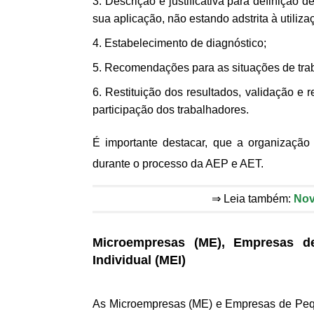
Descrição e justificativa para definição
sua aplicação, não estando adstrita à utiliz
Estabelecimento de diagnóstico;
Recomendações para as situações de trab
Restituição dos resultados, validação e 
participação dos trabalhadores.
É importante destacar, que a organização
durante o processo da AEP e AET.
⇒ Leia também:
Nov
Microempresas (ME), Empresas d
Individual (MEI)
As Microempresas (ME) e Empresas de Pequ