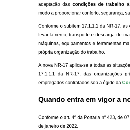
adaptação das
condições de trabalho
à
modo a proporcionar conforto, segurança, s
Conforme o subitem 17.1.1.1 da NR-17, as 
levantamento, transporte e descarga de mat
máquinas, equipamentos e ferramentas man
própria organização do trabalho.
A nova NR-17 aplica-se a todas as situaçõe
17.1.1.1 da NR-17, das organizações pr
empregados contratados sob a égide da
Con
Quando entra em vigor a n
Conforme o art. 4º da Portaria nº 423, de 0
de janeiro de 2022.