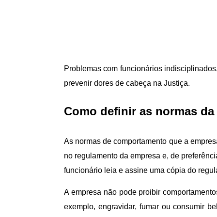
Problemas com funcionários indisciplinados,
prevenir dores de cabeça na Justiça.
Como definir as normas da
As normas de comportamento que a empresa 
no regulamento da empresa e, de preferência,
funcionário leia e assine uma cópia do re
A empresa não pode proibir comportamentos
exemplo, engravidar, fumar ou consumir beb