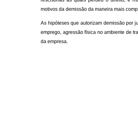
motivos da demissão da maneira mais compl
As hipóteses que autorizam demissão por j
emprego, agressão física no ambiente de t
da empresa.