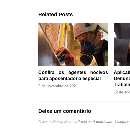
Related Posts
Confira os agentes nocivos
Aplic
para aposentadoria especial
Denun
Trabalh
5 de novembro de 2021
12 de ag
Deixe um comentário
O seu endereço de e-mail não será publicado.
Campos o