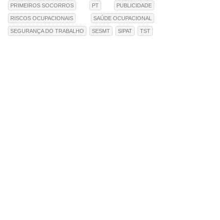
PRIMEIROS SOCORROS
PT
PUBLICIDADE
RISCOS OCUPACIONAIS
SAÚDE OCUPACIONAL
SEGURANÇA DO TRABALHO
SESMT
SIPAT
TST