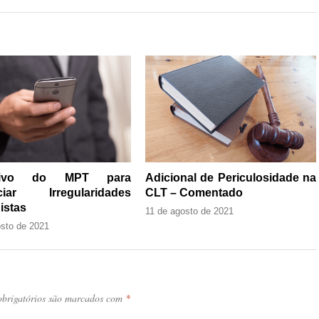
ativo do MPT para
Adicional de Periculosidade na
ciar Irregularidades
CLT – Comentado
istas
11 de agosto de 2021
osto de 2021
brigatórios são marcados com
*