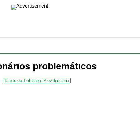
onários problemáticos
Direito do Trabalho e Previdenciário