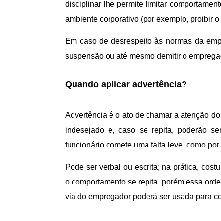
disciplinar lhe permite limitar comportamen
ambiente corporativo (por exemplo, proibir 
Em caso de desrespeito às normas da empr
suspensão ou até mesmo demitir o empregad
Quando aplicar advertência?
Advertência é o ato de chamar a atenção do
indesejado e, caso se repita, poderão se
funcionário comete uma falta leve, como por e
Pode ser verbal ou escrita; na prática, cost
o comportamento se repita, porém essa ordem
via do empregador poderá ser usada para con