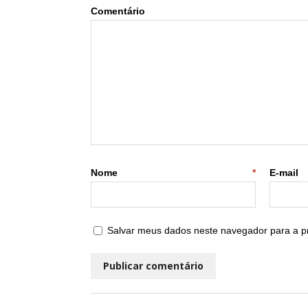
Come
Nome
*
E
Salvar meus dados neste navegador para a p