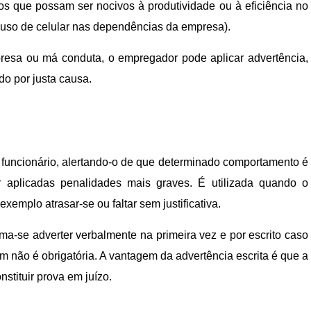
tos que possam ser nocivos à produtividade ou à eficiência no
o uso de celular nas dependências da empresa).
esa ou má conduta, o empregador pode aplicar advertência,
o por justa causa.
 funcionário, alertando-o de que determinado comportamento é
r aplicadas penalidades mais graves. É utilizada quando o
xemplo atrasar-se ou faltar sem justificativa.
uma-se adverter verbalmente na primeira vez e por escrito caso
 não é obrigatória. A vantagem da advertência escrita é que a
stituir prova em juízo.