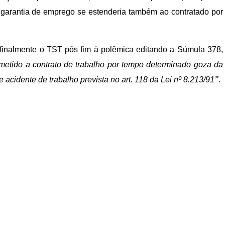
a garantia de emprego se estenderia também ao contratado por
, finalmente o TST pôs fim à polêmica editando a Súmula 378,
etido a contrato de trabalho por tempo determinado goza da
 acidente de trabalho prevista no art. 118 da Lei nº 8.213/91
”
.