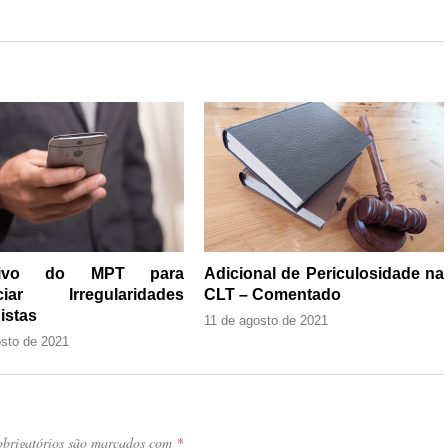
ativo do MPT para
Adicional de Periculosidade na
ciar Irregularidades
CLT – Comentado
istas
11 de agosto de 2021
osto de 2021
brigatórios são marcados com
*