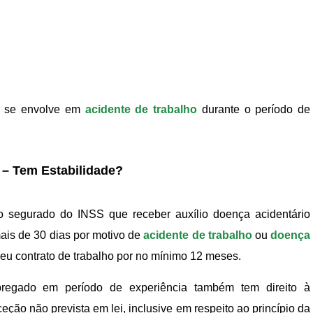
r se envolve em
acidente de trabalho
durante o período de
 – Tem Estabilidade?
do segurado do INSS que receber auxílio doença acidentário
mais de 30 dias por motivo de
acidente de trabalho
ou
doença
seu contrato de trabalho por no mínimo 12 meses.
regado em período de experiência também tem direito à
eção não prevista em lei, inclusive em respeito ao princípio da