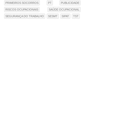
PRIMEIROS SOCORROS
PT
PUBLICIDADE
RISCOS OCUPACIONAIS
SAÚDE OCUPACIONAL
SEGURANÇA DO TRABALHO
SESMT
SIPAT
TST