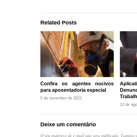
Related Posts
Confira os agentes nocivos
Aplic
para aposentadoria especial
Denun
Trabalh
5 de novembro de 2021
12 de ag
Deixe um comentário
O seu endereço de e-mail não será publicado.
Campos o