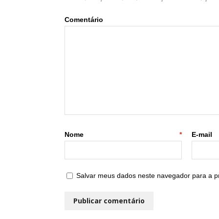
Come
Nome
*
E
Salvar meus dados neste navegador para a p