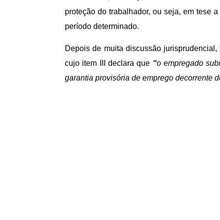
proteção do trabalhador, ou seja, em tese 
período determinado.
Depois de muita discussão jurisprudencial
cujo item III declara que
“
o empregado subm
garantia provisória de emprego decorrente de