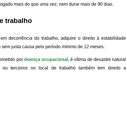
rrogado mais do que uma vez, nem durar mais de 90 dias.
e trabalho
m decorrência do trabalho, adquire o direito à estabilidade
do sem justa causa pelo período mínimo de 12 meses.
cometido por
doença ocupacional
, é vítima de desastre natural
 ou terceiros no local de trabalho também tem direito a