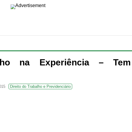
lho na Experiência – Tem
015
Direito do Trabalho e Previdenciário